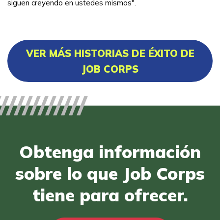
siguen creyendo en ustedes mismos".
VER MÁS HISTORIAS DE ÉXITO DE
JOB CORPS
Obtenga información
sobre lo que Job Corps
tiene para ofrecer.